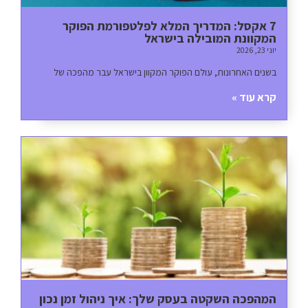
7 אקסל: המדריך המלא לפלטפורמת הפוקר
המקוונת המובילה בישראל
יוני 23, 2026
בשנים האחרונות, עולם הפוקר המקוון בישראל עבר מהפכה של
קרא עוד »
המהפכה השקטה בעסק שלך: איך ניהול זמן נכון