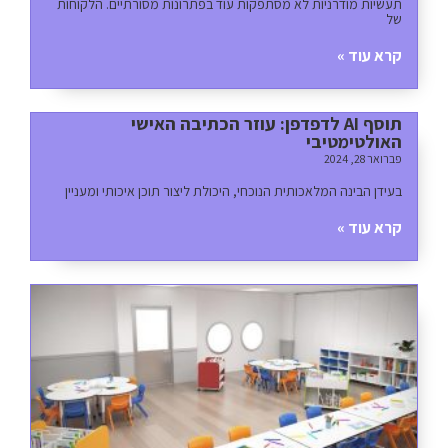
תעשיות מודרניות לא מסתפקות עוד בפתרונות מסורתיים. הלקוחות
של
קרא עוד »
תוסף AI לדפדפן: עוזר הכתיבה האישי
האולטימטיבי
פברואר 28, 2024
בעידן הבינה המלאכותית הנוכחי, היכולת ליצור תוכן איכותי ומעניין
קרא עוד »