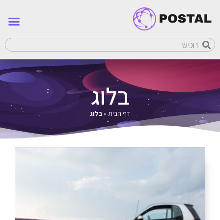
בלוג
דף הבית
»
בלוג