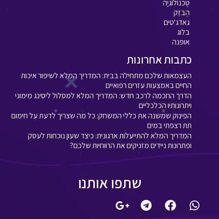
טֶכנוֹלוֹגִיָה
הֶבזֵק
גאדג'טים
בלוג
אופנה
כתבות אחרונות
העצמאות שלכם מתחילה בבית: המדריך המלא לשיפור איכות
החיים באמצעות עזרים רפואיים
הדרך החכמה לרכב חדש: המדריך המלא למסלול ליסינג מימוני
ויתרונותיו הכלכליים
הפינוק שמשנה את כללי המשחק: כל מה שצריך לדעת על חימום
תת רצפתי במים
המדריך המלא להתייעלות ארגונית: כיצד שעון נוכחות לעסק
ופתרונות ניידים מזניקים את הרווחיות שלכם?
שתפו אותנו