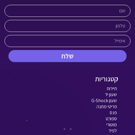
שלח
קטגוריות
תיירות
שעון יד
שעון G-Shock
פריטי מתנה
פנס
ספורט
מוטורי
לפיד