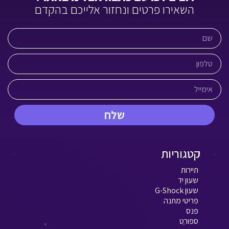
השאירו פרטים ונחזור אלייכם בהקדם
שלח
קטגוריות
תיירות
שעון יד
שעון G-Shock
פריטי מתנה
פנס
ספורט