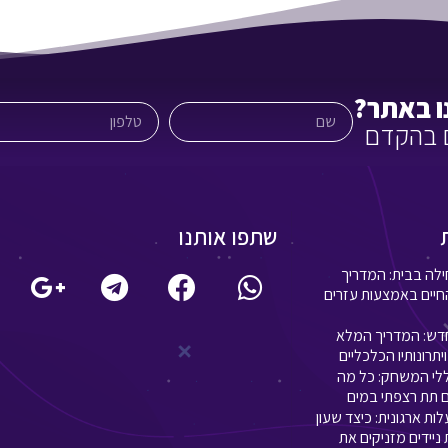
ו באתר?
ם בהקדם
שתפו אותנו
ה בבית: המדריך
חיים באמצעות עזרים
דש: המדריך המלא
יתרונותיו הכלכליים
לי המשחק: כל מה
 תת רצפתי במים
ת ארגונית: כיצד שעון
ניידים מזניקים את