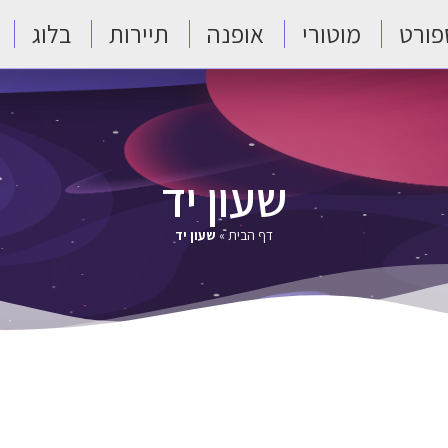
פורט
מוטורי
אופנה
תיירות
בלוג
שעון יד
דף הבית
»
שעון יד