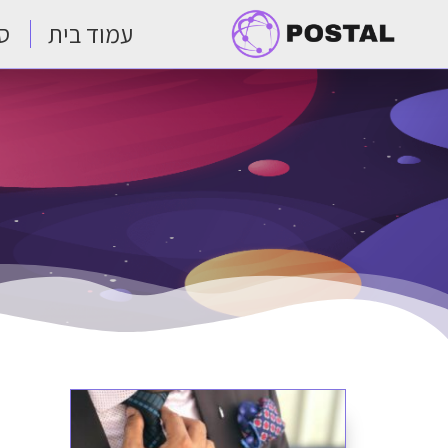
עמוד בית
ס