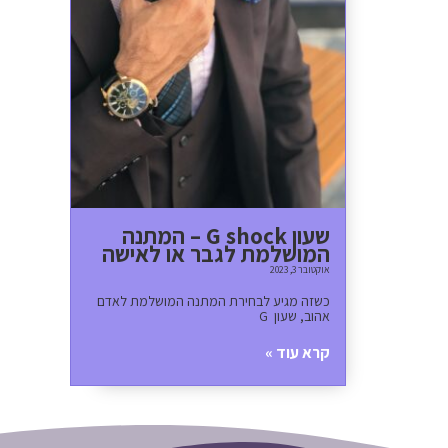
שעון G shock – המתנה
המושלמת לגבר או לאישה
אוקטובר 3, 2023
כשזה מגיע לבחירת המתנה המושלמת לאדם
אהוב, שעון G
קרא עוד »